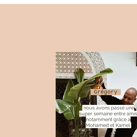
Grégory
nous avons passé une
super semaine entre ami
notamment grâce à
Mohamed et Kamel