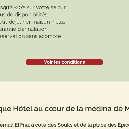
squ'à -20% sur votre séjour
us de disponibilités
etit-déjeuner maison inclus
arantie d'annulation
éservation sans acompte
Voir les conditions
que Hôtel au cœur de la médina de 
Jemaâ El Fna, à côté des Souks et de la place des Épi