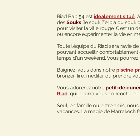
Riad Bab 54 est
idéalement situé
, 
des
Souks
(le souk Zerbia ou souk d
pour visiter la ville rouge. C'est un 
ou encore expérimenter la vie en m
Toute l'équipe du Riad sera ravie de
pouvant accueillir confortablement
temps d'un weekend. Vous pourrez v
Baignez-vous dans notre
piscine pr
bronzer, lire, méditer ou prendre vo
Vous adorerez notre
petit-déjeune
Riad
, qui pourra vous concocter des
Seul, en famille ou entre amis, nous
vacances. La magie de Marrakech fer