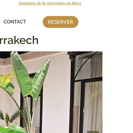
Avantages de la réservation en direct
RIAD BAB 54
CONTACT
RESERVER
rrakech