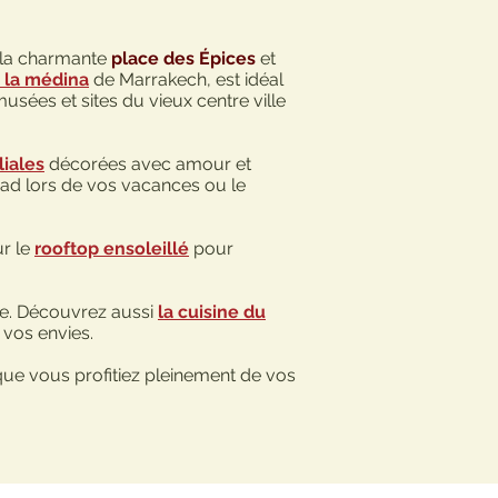
e la charmante
place des Épices
et
 la médina
de Marrakech, est idéal
musées et sites du vieux centre ville
liales
décorées avec amour et
iad lors de vos vacances ou le
ur le
rooftop ensoleillé
pour
pe. Découvrez aussi
la cuisine du
 vos envies.
 que vous profitiez pleinement de vos