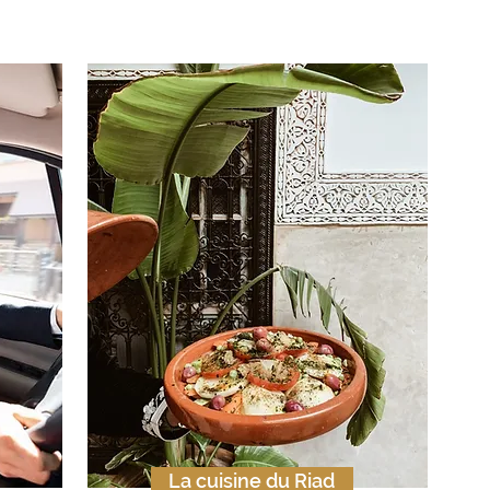
La cuisine du Riad