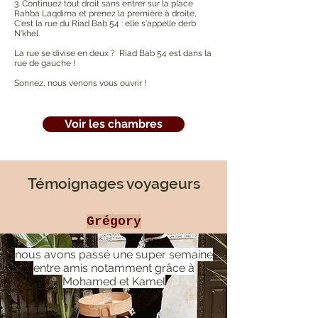
3. Continuez tout droit sans entrer sur la place
Rahba Laqdima et prenez la première à droite,
C'est la rue du Riad Bab 54 : elle s'appelle derb
N'khel.
La rue se divise en deux ? Riad Bab 54 est dans la
rue de gauche !
Sonnez, nous venons vous ouvrir !
Voir les chambres
Témoignages voyageurs
Grégory
nous avons passé une super semaine
entre amis notamment grâce à
Mohamed et Kamel