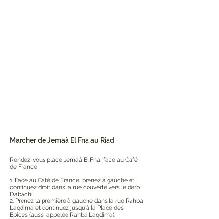
Marcher de Jemaâ El Fna au Riad
Rendez-vous place Jemaâ El Fna, face au Café
de France
1. Face au Café de France, prenez à gauche et
continuez droit dans la rue couverte vers le derb
Dabachi.
2. Prenez la première à gauche dans la rue Rahba
Laqdima et continuez jusqu'à la Place des
Epices (aussi appelée Rahba Laqdima).