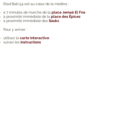
Riad Bab 54 est au cœur de la médina :
à 7 minutes de marche de la
place Jemaâ El Fna
à proximité immédiate de la
place des
Épices
à proximité immédiate des
Souks
Pour y arriver :
utilisez la
carte interactive
suivez les
instructions