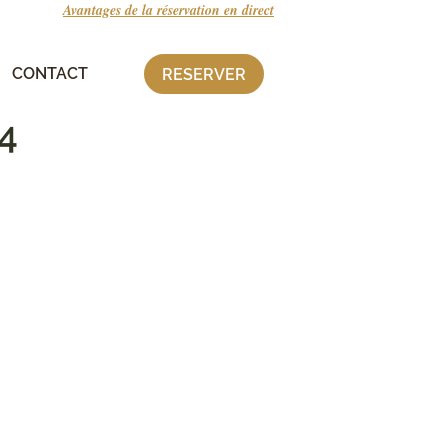
Avantages de la réservation en direct
RIAD BAB 54
CONTACT
RESERVER
54