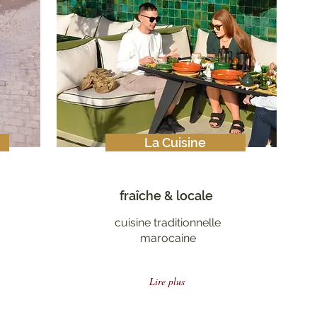
La Cuisine
fraîche & locale
cuisine traditionnelle
marocaine
Lire plus