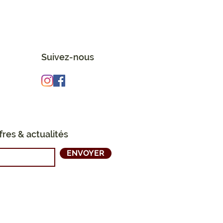
Suivez-nous
res & actualités
ENVOYER